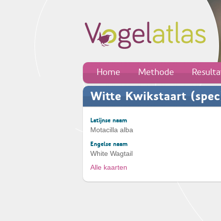
Home
Methode
Result
Witte Kwikstaart (spec
Latijnse naam
Motacilla alba
Engelse naam
White Wagtail
Alle kaarten