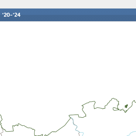
 '20-'24