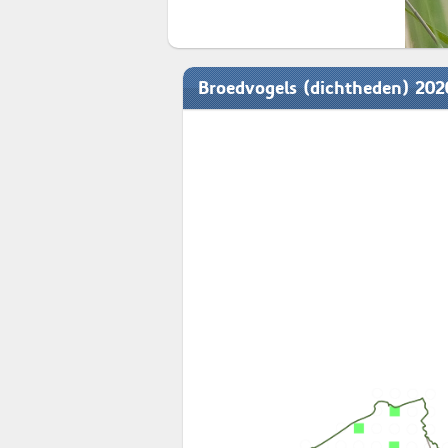
Broedvogels (dichtheden) 20