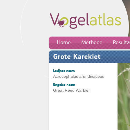
Home
Methode
Result
Grote Karekiet
Latijnse naam
Acrocephalus arundinaceus
Engelse naam
Great Reed Warbler