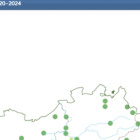
020-2024