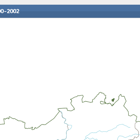
00-2002