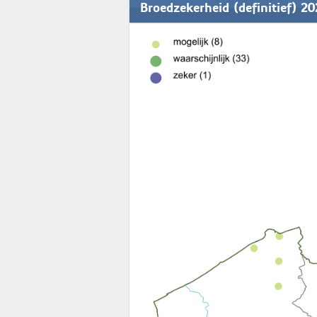
Broedzekerheid (definitief) 2