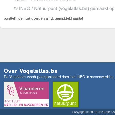
punttellingen
uit gouden grid
, gemiddeld aantal
Over Vogelatlas.be
De Vogelatlas wordt georganiseerd door het INBO in samenwerking 
Copyright © 2019-2026 Alle r