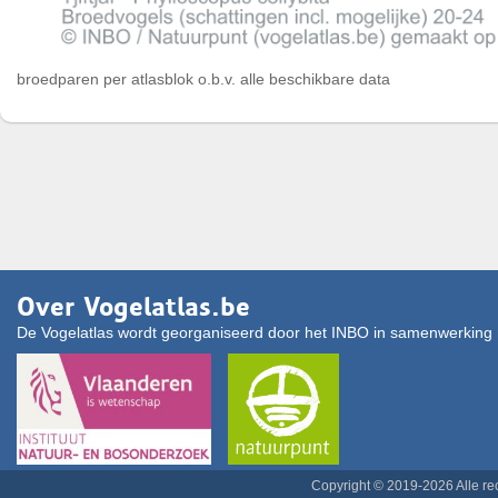
broedparen per atlasblok o.b.v. alle beschikbare data
Over Vogelatlas.be
De Vogelatlas wordt georganiseerd door het INBO in samenwerking 
Copyright © 2019-2026 Alle r