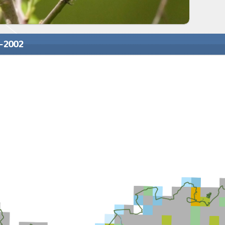
0-2002