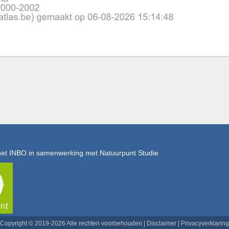
het INBO in samenwerking met Natuurpunt Studie
Copyright © 2019-2026 Alle rechten voorbehouden |
Disclaimer
|
Privacyverklaring