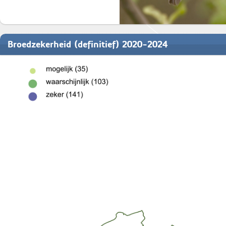
Broedzekerheid (definitief) 2020-2024