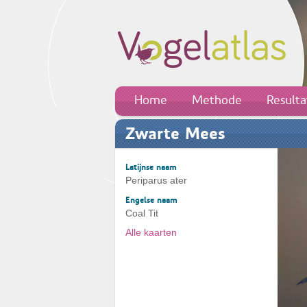
Home
Methode
Result
Zwarte Mees
Latijnse naam
Periparus ater
Engelse naam
Coal Tit
Alle kaarten