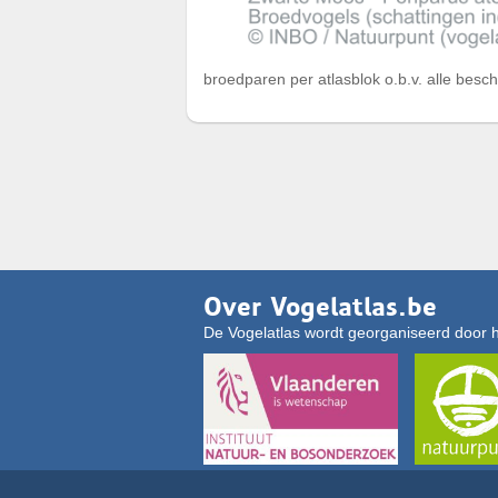
broedparen per atlasblok o.b.v. alle besc
Over Vogelatlas.be
De Vogelatlas wordt georganiseerd door 