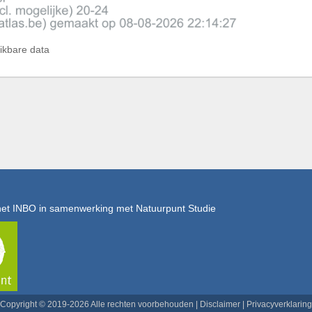
hikbare data
het INBO in samenwerking met Natuurpunt Studie
Copyright © 2019-2026 Alle rechten voorbehouden |
Disclaimer
|
Privacyverklaring