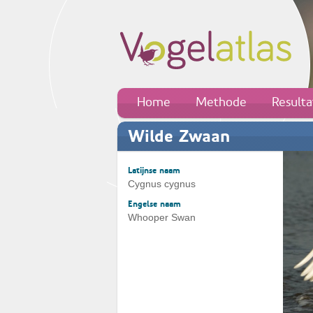
Home
Methode
Result
Wilde Zwaan
Latijnse naam
Cygnus cygnus
Engelse naam
Whooper Swan