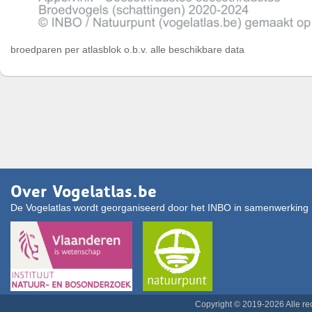
broedparen per atlasblok o.b.v. alle beschikbare data
Over Vogelatlas.be
De Vogelatlas wordt georganiseerd door het INBO in samenwerking 
Copyright © 2019-2026 Alle r