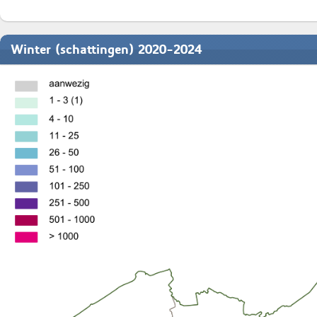
Winter (schattingen) 2020-2024