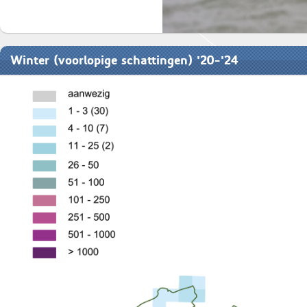
Winter (voorlopige schattingen) '20-'24