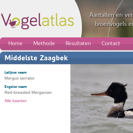
Aantallen en ver
broedvogels en
Home
Methode
Resultaten
Contact
Middelste Zaagbek
Latijnse naam
Mergus serrator
Engelse naam
Red-breasted Merganser
Alle kaarten