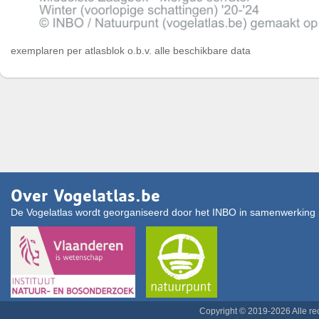
exemplaren per atlasblok o.b.v. alle beschikbare data
Over Vogelatlas.be
De Vogelatlas wordt georganiseerd door het INBO in samenwerking 
Copyright © 2019-2026 Alle r