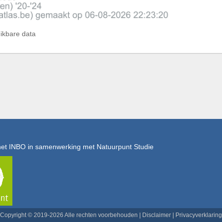
hikbare data
het INBO in samenwerking met Natuurpunt Studie
Copyright © 2019-2026 Alle rechten voorbehouden |
Disclaimer
|
Privacyverklaring