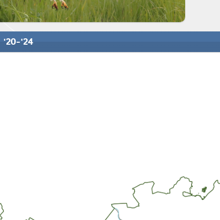
 '20-'24