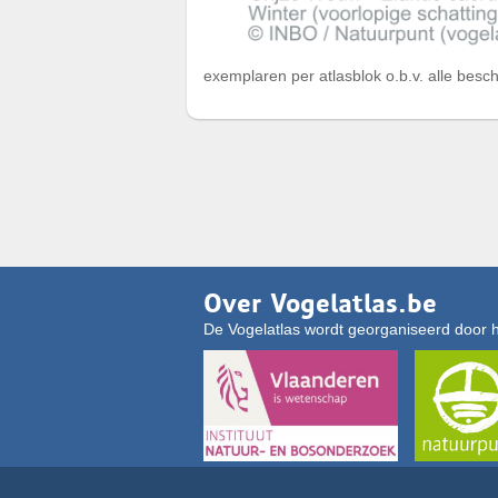
exemplaren per atlasblok o.b.v. alle besc
Over Vogelatlas.be
De Vogelatlas wordt georganiseerd door 