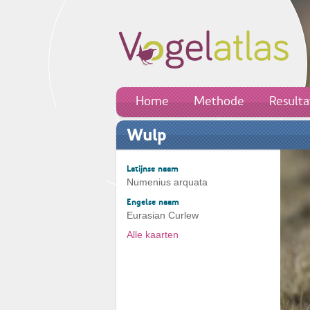
Home
Methode
Result
Wulp
Latijnse naam
Numenius arquata
Engelse naam
Eurasian Curlew
Alle kaarten