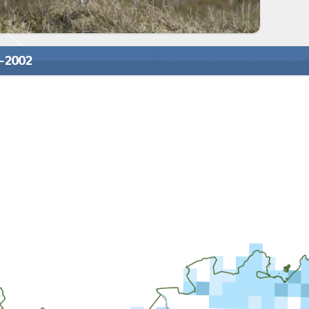
0-2002