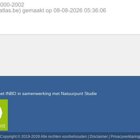
het INBO in samenwerking met Natuurpunt Studie
Copyright © 2019-2026 Alle rechten voorbehouden |
Disclaimer
|
Privacyverklaring