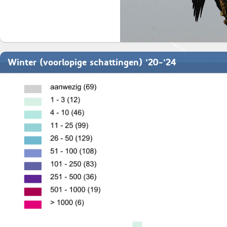
Winter (voorlopige schattingen) '20-'24