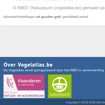
kilometerhoktellingen
uit gouden grid
, gemiddeld aantal
Over Vogelatlas.be
De Vogelatlas wordt georganiseerd door het INBO in samenwerking 
Copyright © 2019-2026 Alle r