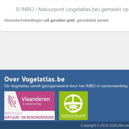
kilometerhoktellingen
uit gouden grid
, gemiddeld aantal
Over Vogelatlas.be
De Vogelatlas wordt georganiseerd door het INBO in samenwerking 
Copyright © 2019-2026 Alle r