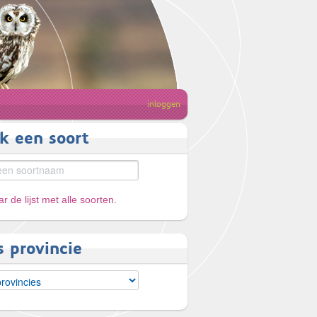
inloggen
k een soort
r de lijst met alle soorten
.
s provincie