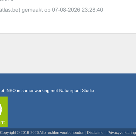
het INBO in samenwerking met Natuurpunt Studie
Copyright © 2019-2026 Alle rechten voorbehouden |
Disclaimer
|
Privacyverklaring