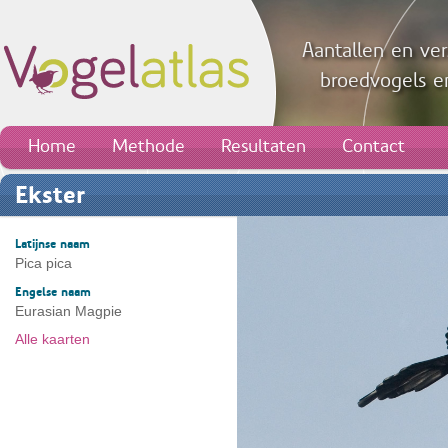
Aantallen en ver
broedvogels en
Home
Methode
Resultaten
Contact
Ekster
Latijnse naam
Pica pica
Engelse naam
Eurasian Magpie
Alle kaarten