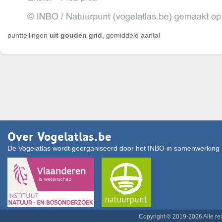
punttellingen
uit gouden grid
, gemiddeld aantal
Over Vogelatlas.be
De Vogelatlas wordt georganiseerd door het INBO in samenwerking 
Copyright © 2019-2026 Alle r