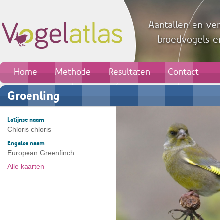
Aantallen en ver
broedvogels en
Home
Methode
Resultaten
Contact
Groenling
Latijnse naam
Chloris chloris
Engelse naam
European Greenfinch
Alle kaarten