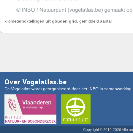
kilometerhoktellingen
uit gouden grid
, gemiddeld aantal
Over Vogelatlas.be
De Vogelatlas wordt georganiseerd door het INBO in samenwerking 
Copyright © 2019-2026 Alle r