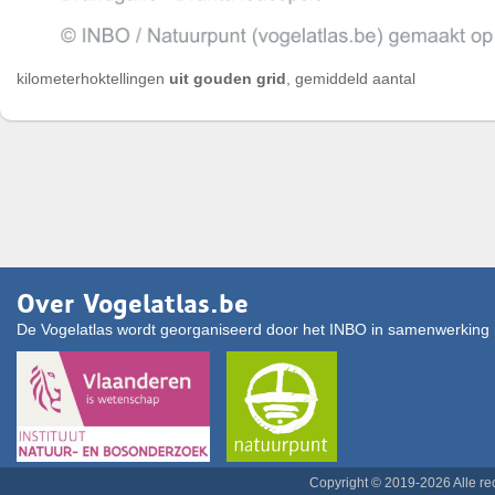
kilometerhoktellingen
uit gouden grid
, gemiddeld aantal
Over Vogelatlas.be
De Vogelatlas wordt georganiseerd door het INBO in samenwerking 
Copyright © 2019-2026 Alle r