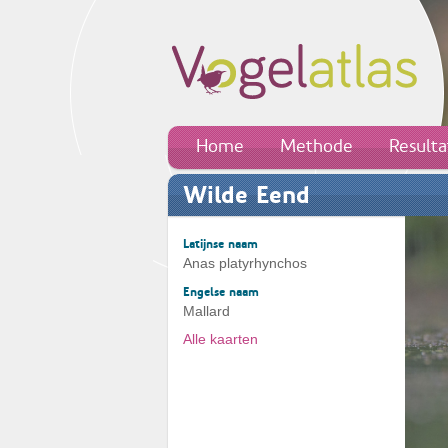
Home
Methode
Result
Wilde Eend
Latijnse naam
Anas platyrhynchos
Engelse naam
Mallard
Alle kaarten