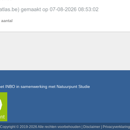
 aantal
het INBO in samenwerking met Natuurpunt Studie
Copyright © 2019-2026 Alle rechten voorbehouden |
Disclaimer
|
Privacyverklaring