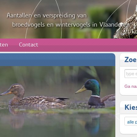
Aantallen en verspreiding van
broedvogels en wintervogels in Vlaanderen
aten
Contact
Zoe
Ga naa
Kie