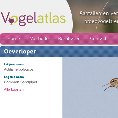
Aantallen en ver
broedvogels en
Home
Methode
Resultaten
Contact
Oeverloper
Latijnse naam
Actitis hypoleucos
Engelse naam
Common Sandpiper
Alle kaarten