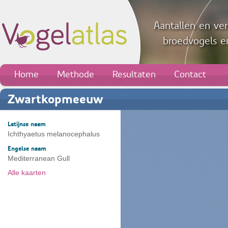
Aantallen en ver
broedvogels en
Home
Methode
Resultaten
Contact
Zwartkopmeeuw
Latijnse naam
Ichthyaetus melanocephalus
Engelse naam
Mediterranean Gull
Alle kaarten