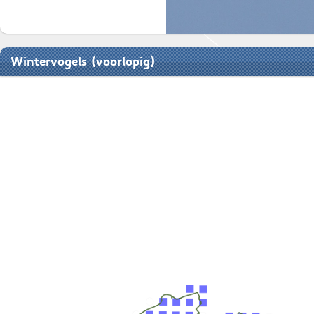
Wintervogels (voorlopig)