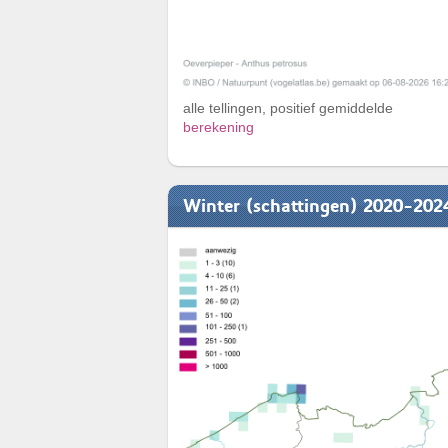
alle tellingen, positief gemiddelde
berekening
Winter (schattingen) 2020-202