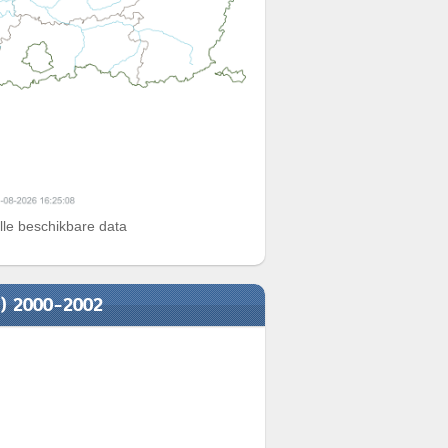
alle beschikbare data
n) 2000-2002