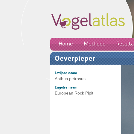
Home
Methode
Result
Oeverpieper
Latijnse naam
Anthus petrosus
Engelse naam
European Rock Pipit