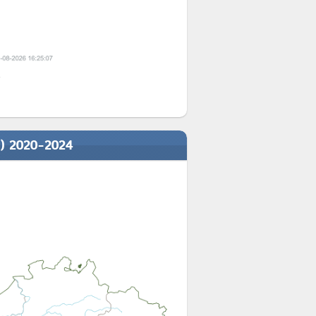
e
n) 2020-2024