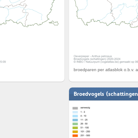
broedparen per atlasblok o.b.v. 
Broedvogels (schattinge