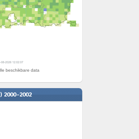
alle beschikbare data
n) 2000-2002