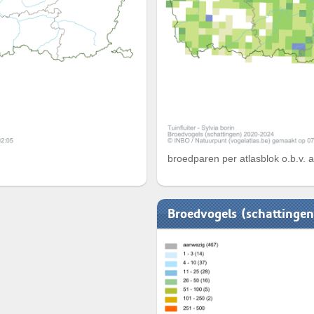
broedparen per atlasblok o.b.v. 
Broedvogels (schattinge