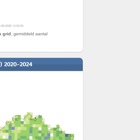
 grid
, gemiddeld aantal
n) 2020-2024