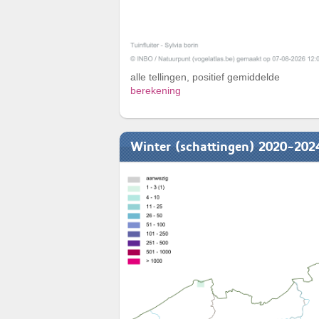
alle tellingen, positief gemiddelde
berekening
Winter (schattingen) 2020-202