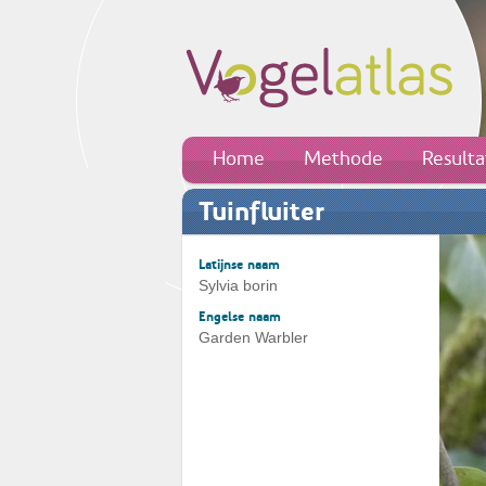
Home
Methode
Result
Tuinfluiter
Latijnse naam
Sylvia borin
Engelse naam
Garden Warbler