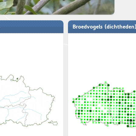
Broedvogels (dichtheden