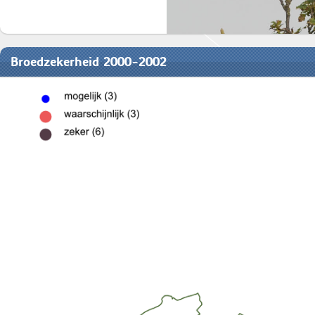
Broedzekerheid 2000-2002