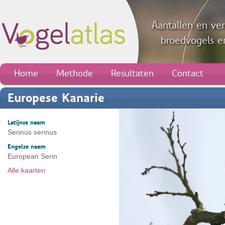
Aantallen en ver
broedvogels en
Home
Methode
Resultaten
Contact
Europese Kanarie
Latijnse naam
Serinus serinus
Engelse naam
European Serin
Alle kaarten