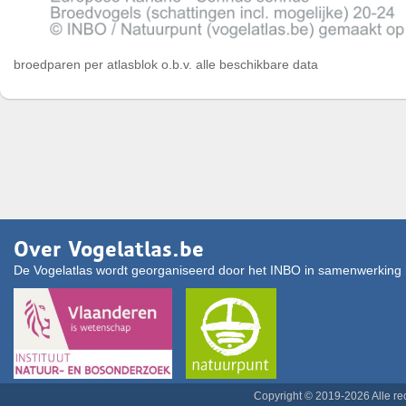
broedparen per atlasblok o.b.v. alle beschikbare data
Over Vogelatlas.be
De Vogelatlas wordt georganiseerd door het INBO in samenwerking 
Copyright © 2019-2026 Alle r