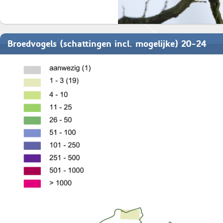
Broedvogels (schattingen incl. mogelijke) 20-24