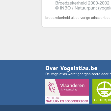
broedzekerheid uit de vorige atlasperiod
Over Vogelatlas.be
De Vogelatlas wordt georganiseerd door 