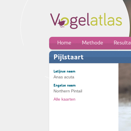
Home
Methode
Result
Pijlstaart
Latijnse naam
Anas acuta
Engelse naam
Northern Pintail
Alle kaarten