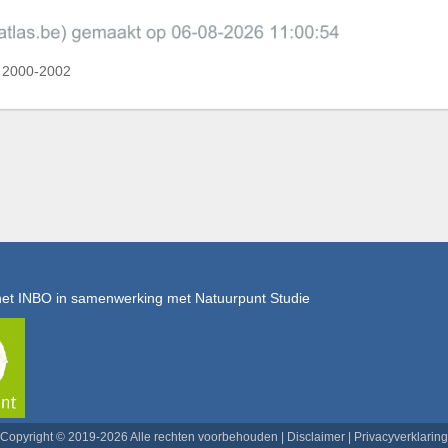
e 2000-2002
het INBO in samenwerking met Natuurpunt Studie
Copyright © 2019-2026 Alle rechten voorbehouden |
Disclaimer
|
Privacyverklaring