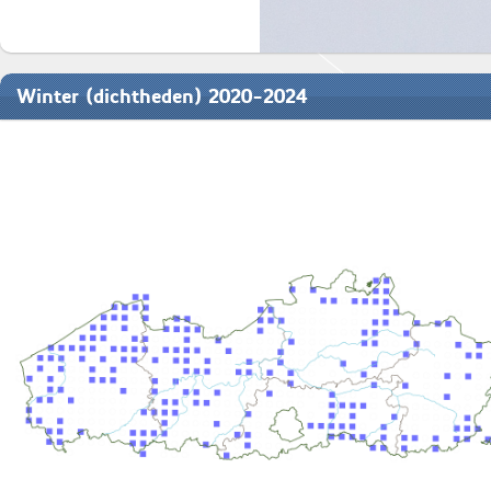
Winter (dichtheden) 2020-2024