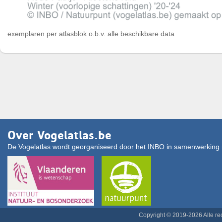
exemplaren per atlasblok o.b.v. alle beschikbare data
Over Vogelatlas.be
De Vogelatlas wordt georganiseerd door het INBO in samenwerking 
Copyright © 2019-2026 Alle r