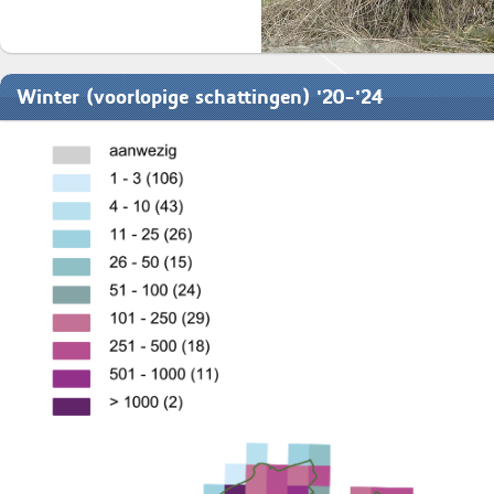
Winter (voorlopige schattingen) '20-'24