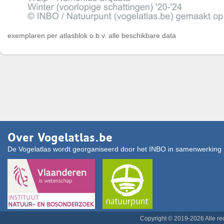
exemplaren per atlasblok o.b.v. alle beschikbare data
Over Vogelatlas.be
De Vogelatlas wordt georganiseerd door het INBO in samenwerking 
Copyright © 2019-2026 Alle r