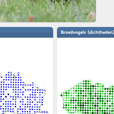
Broedvogels (dichtheden