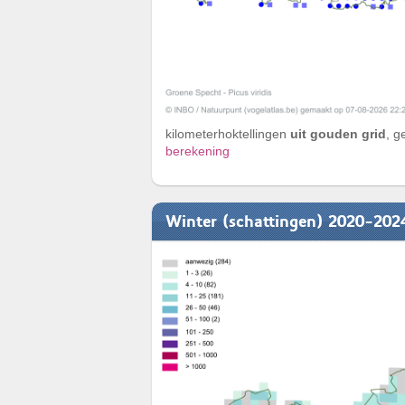
kilometerhoktellingen
uit gouden grid
, g
berekening
Winter (schattingen) 2020-202