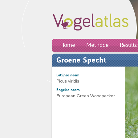
Home
Methode
Result
Groene Specht
Latijnse naam
Picus viridis
Engelse naam
European Green Woodpecker