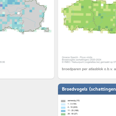
broedparen per atlasblok o.b.v. 
Broedvogels (schattinge