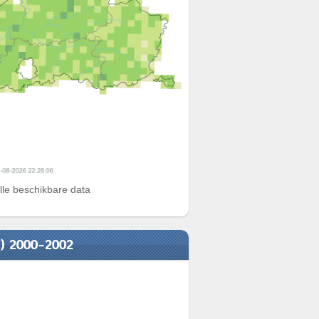
alle beschikbare data
n) 2000-2002