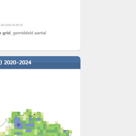
 grid
, gemiddeld aantal
n) 2020-2024