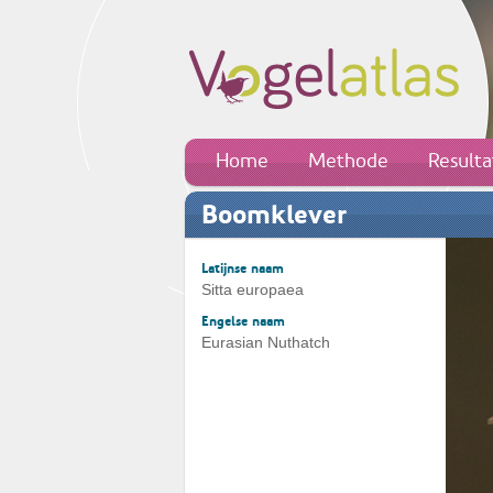
Home
Methode
Result
Boomklever
Latijnse naam
Sitta europaea
Engelse naam
Eurasian Nuthatch