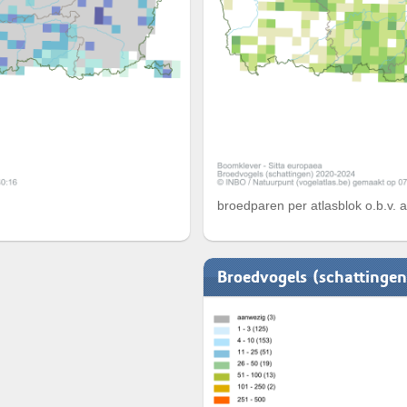
broedparen per atlasblok o.b.v. 
Broedvogels (schattinge