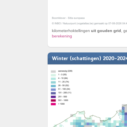
kilometerhoktellingen
uit gouden grid
, g
berekening
Winter (schattingen) 2020-202