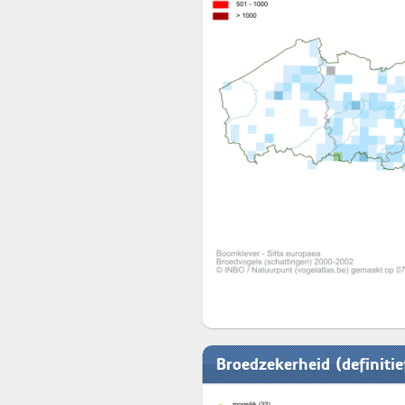
Broedzekerheid (definiti