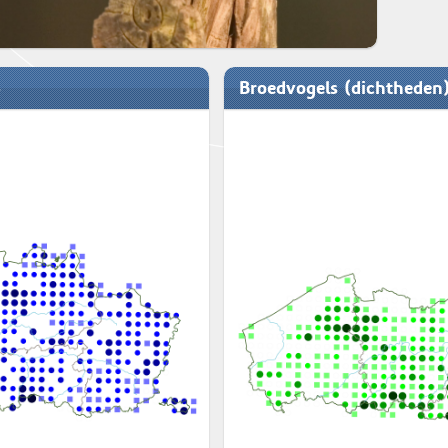
Broedvogels (dichtheden