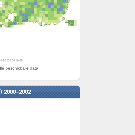
alle beschikbare data
n) 2000-2002