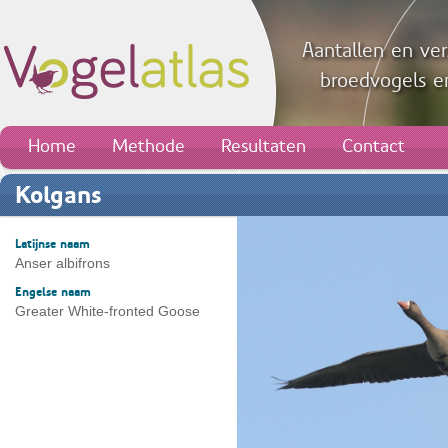
Aantallen en ver
broedvogels en
Home
Methode
Resultaten
Contact
Kolgans
Latijnse naam
Anser albifrons
Engelse naam
Greater White-fronted Goose