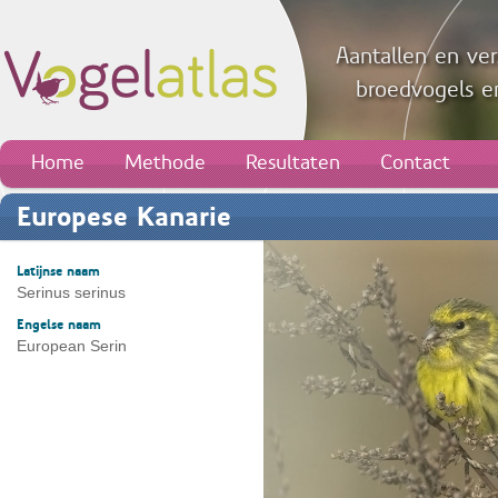
Aantallen en ver
broedvogels en
Home
Methode
Resultaten
Contact
Europese Kanarie
Latijnse naam
Serinus serinus
Engelse naam
European Serin