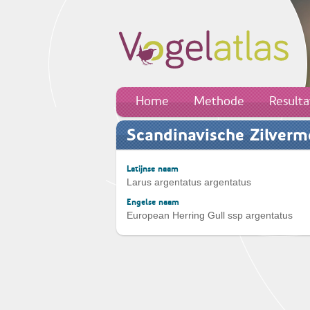
Home
Methode
Result
Scandinavische Zilver
Latijnse naam
Larus argentatus argentatus
Engelse naam
European Herring Gull ssp argentatus