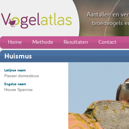
Aantallen en ver
broedvogels en
Home
Methode
Resultaten
Contact
Huismus
Latijnse naam
Passer domesticus
Engelse naam
House Sparrow